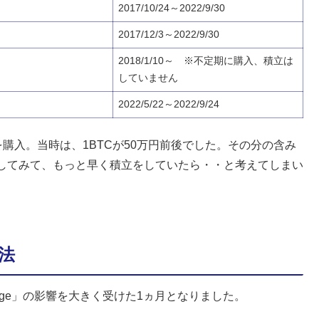
2017/10/24～2022/9/30
2017/12/3～2022/9/30
2018/1/10～ ※不定期に購入、積立は
していません
2022/5/22～2022/9/24
ンを購入。当時は、1BTCが50万円前後でした。その分の含み
してみて、もっと早く積立をしていたら・・と考えてしまい
法
rge」の影響を大きく受けた1ヵ月となりました。