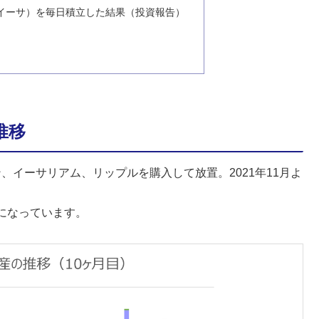
（イーサ）を毎日積立した結果（投資報告）
推移
ン、イーサリアム、リップルを購入して放置。2021年11月よ
になっています。