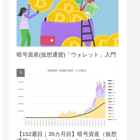
暗号資産(仮想通貨)「ウォレット」入門
【152週目｜35カ月目】暗号資産（仮想