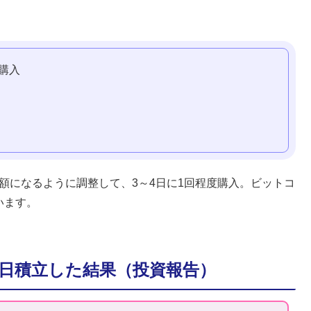
購入
金額になるように調整して、3～4日に1回程度購入。ビットコ
ています。
毎日積立した結果（投資報告）