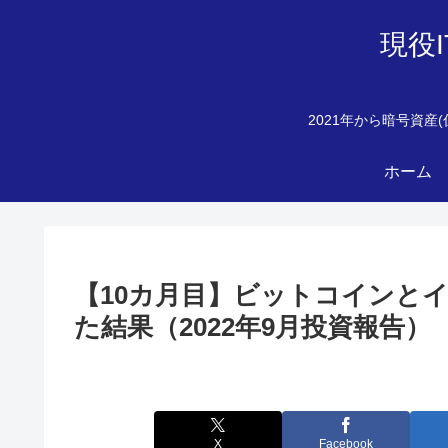
現役
2021年から暗号資
ホーム
【10カ月目】ビットコインと
た結果（2022年9月投資報告）
X
Facebook