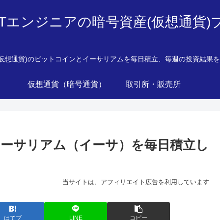
ITエンジニアの暗号資産(仮想通貨)
産(仮想通貨)のビットコインとイーサリアムを毎日積立、毎週の投資結果
仮想通貨（暗号通貨）
取引所・販売所
イーサリアム（イーサ）を毎日積立し
当サイトは、アフィリエイト広告を利用しています
はてブ
LINE
コピー