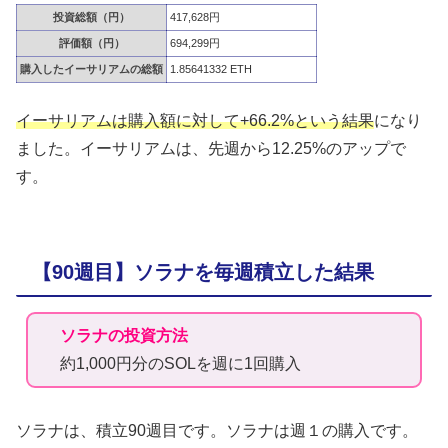
投資総額（円）
417,628円
評価額（円）
694,299円
購入したイーサリアムの総額
1.85641332 ETH
イーサリアムは購入額に対して+66.2%という結果
になり
ました。イーサリアムは、先週から12.25%のアップで
す。
【90週目】ソラナを毎週積立した結果
ソラナの投資方法
約1,000円分のSOLを週に1回購入
ソラナは、積立90週目です。ソラナは週１の購入です。