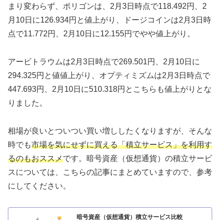
まり変わらず、ポリゴンは、2月3日時点で118.492円、2
月10日に126.934円と値上がり、ドージコインは2月3日時
点で11.772円、2月10日に12.155円でやや値上がり。
アービトラウムは2月3日時点で269.501円、2月10日に
294.325円と値値上がり、オプティミズムは2月3日時点で
447.693円、2月10日に510.318円とこちらも値上がりとな
りました。
相場が良いとついつい買い増ししたくなりますが、そんな
時でも
市場を気にせずに買える「積立サービス」を利用す
るのもおススメ
です。暗号資産（仮想通貨）の積立サービ
スについては、こちらの記事にまとめていますので、参考
にしてください。
暗号資産（仮想通貨）積立サービス比較