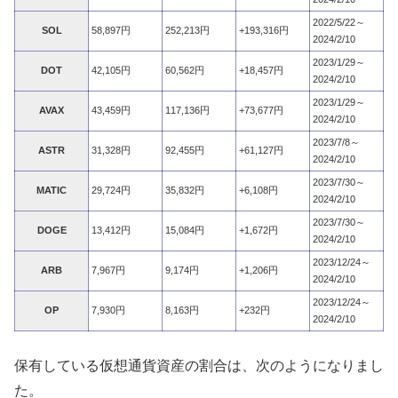
2022/5/22～
SOL
58,897円
252,213円
+193,316円
2024/2/10
2023/1/29～
DOT
42,105円
60,562円
+18,457円
2024/2/10
2023/1/29～
AVAX
43,459円
117,136円
+73,677円
2024/2/10
2023/7/8～
ASTR
31,328円
92,455円
+61,127円
2024/2/10
2023/7/30～
MATIC
29,724円
35,832円
+6,108円
2024/2/10
2023/7/30～
DOGE
13,412円
15,084円
+1,672円
2024/2/10
2023/12/24～
ARB
7,967円
9,174円
+1,206円
2024/2/10
2023/12/24～
OP
7,930円
8,163円
+232円
2024/2/10
保有している仮想通貨資産の割合は、次のようになりまし
た。