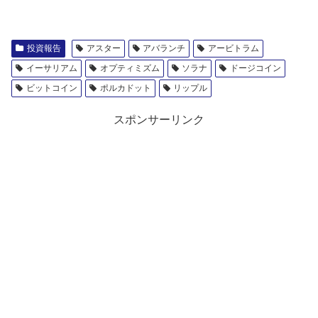
投資報告
アスター
アバランチ
アービトラム
イーサリアム
オプティミズム
ソラナ
ドージコイン
ビットコイン
ポルカドット
リップル
スポンサーリンク