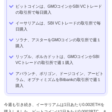
ビットコインは、GMOコインかSBI VCトレード
の取引所で毎日購入
イーサリアムは、SBI VCトレードの取引所で毎
日購入
ソラナ、アスターをGMOコインの取引所で週１
購入
リップル、ポルカドットは、GMOコインかSBI
VCトレードの取引所で週１購入
アバランチ、ポリゴン、ドージコイン、アービト
ラム、オプティミズムをBitbankの取引所で週１
購入
今週も引き続き、イーサリアムは1日あたり0.002ETHを
購入しました。ビットコインは1日あたり0.0002BTC、ま