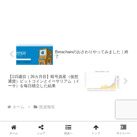
Berachainのおさわりやってみました｜終
了
【115週目｜26カ月目】暗号資産（仮想
通貨）ビットコインとイーサリアム（イ
ーサ）を毎日積立した結果
ホーム
投資報告
ホーム
シェア
目次へ
トップ
サイドバー