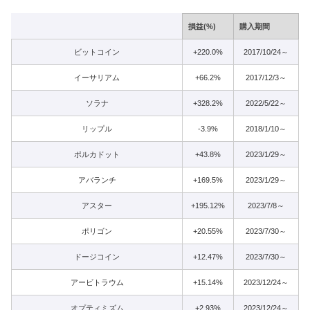
損益(%)
購入期間
ビットコイン
+220.0%
2017/10/24～
イーサリアム
+66.2%
2017/12/3～
ソラナ
+328.2%
2022/5/22～
リップル
-3.9%
2018/1/10～
ポルカドット
+43.8%
2023/1/29～
アバランチ
+169.5%
2023/1/29～
アスター
+195.12%
2023/7/8～
ポリゴン
+20.55%
2023/7/30～
ドージコイン
+12.47%
2023/7/30～
アービトラウム
+15.14%
2023/12/24～
オプティミズム
+2.93%
2023/12/24～