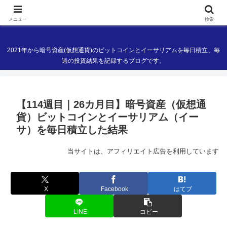
現役ITエンジニアの暗号資産(仮想通貨)ブログ
メニュー
検索
2021年から暗号資産(仮想通貨)のビットコインとイーサリアムを毎日積立、毎
週の投資結果を記録するブログです。
【114週目｜26カ月目】暗号資産（仮想通
貨）ビットコインとイーサリアム（イー
サ）を毎日積立した結果
当サイトは、アフィリエイト広告を利用しています
X
Facebook
はてブ
LINE
コピー