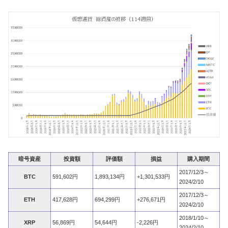
暗号資産
投資額
評価額
損益
購入期間
2017/12/3～
BTC
591,602円
1,893,134円
+1,301,533円
2024/2/10
2017/12/3～
ETH
417,628円
694,299円
+276,671円
2024/2/10
2018/1/10～
XRP
56,869円
54,644円
-2,226円
2024/2/10