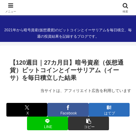
現役ITエンジニアの暗号資産(仮想通貨)ブログ
メニュー
検索
2021年から暗号資産(仮想通貨)のビットコインとイーサリアムを毎日積立、毎
週の投資結果を記録するブログです。
【120週目｜27カ月目】暗号資産（仮想通
貨）ビットコインとイーサリアム（イー
サ）を毎日積立した結果
当サイトは、アフィリエイト広告を利用しています
X
Facebook
はてブ
LINE
コピー