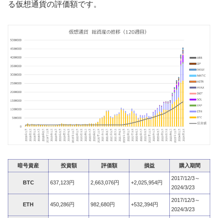
る仮想通貨の評価額です。
暗号資産
投資額
評価額
損益
購入期間
2017/12/3～
BTC
637,123円
2,663,076円
+2,025,954円
2024/3/23
2017/12/3～
ETH
450,286円
982,680円
+532,394円
2024/3/23