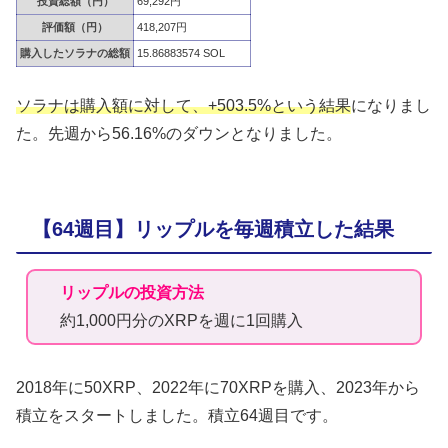
投資総額（円）
69,292円
評価額（円）
418,207円
購入したソラナの総額
15.86883574 SOL
ソラナは購入額に対して、+503.5%という結果
になりまし
た。先週から56.16%のダウンとなりました。
【64週目】リップルを毎週積立した結果
リップルの投資方法
約1,000円分のXRPを週に1回購入
2018年に50XRP、2022年に70XRPを購入、2023年から
積立をスタートしました。積立64週目です。