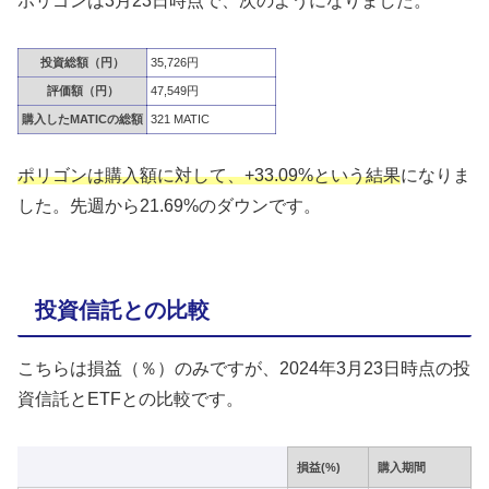
ポリゴンは3月23日時点で、次のようになりました。
投資総額（円）
35,726円
評価額（円）
47,549円
購入したMATICの総額
321 MATIC
ポリゴンは購入額に対して、+33.09%という結果
になりま
した。先週から21.69%のダウンです。
投資信託との比較
こちらは損益（％）のみですが、2024年3月23日時点の投
資信託とETFとの比較です。
損益(%)
購入期間