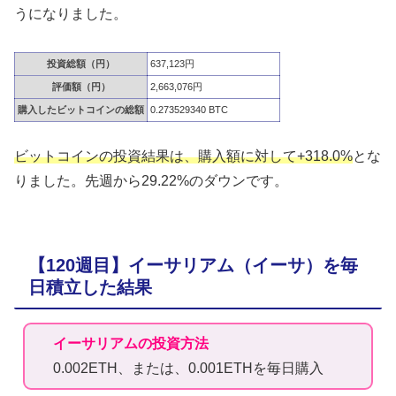
うになりました。
投資総額（円）
637,123円
評価額（円）
2,663,076円
購入したビットコインの総額
0.273529340 BTC
ビットコインの投資結果は、購入額に対して+318.0%
とな
りました。先週から29.22%のダウンです。
【120週目】イーサリアム（イーサ）を毎
日積立した結果
イーサリアムの投資方法
0.002ETH、または、0.001ETHを毎日購入