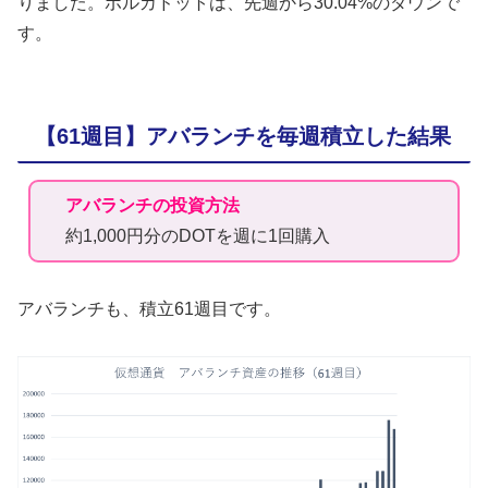
りました。ポルカドットは、先週から30.04%のダウンで
す。
【61週目】アバランチを毎週積立した結果
アバランチの投資方法
約1,000円分のDOTを週に1回購入
アバランチも、積立61週目です。