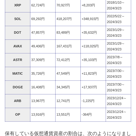
2018/1/10～
XRP
62,724円
70,927円
+8,203円
2024/3/23
2022/5/22～
SOL
69,292円
418,207円
+348,915円
2024/3/23
2023/1/29～
DOT
47,857円
83,489円
+35,632円
2024/3/23
2023/1/29～
AVAX
49,406円
167,431円
+118,025円
2024/3/23
2023/7/8～
ASTR
37,309円
72,412円
+35,103円
2024/3/23
2023/7/30～
MATIC
35,726円
47,549円
+11,823円
2024/3/23
2023/7/30～
DOGE
16,408円
34,345円
+17,937円
2024/3/23
2023/12/24～
ARB
13,967円
12,741円
-1,225円
2024/3/23
2023/12/24～
OP
13,916円
13,551円
-364円
2024/3/23
保有している仮想通貨資産の割合は、次のようになりまし