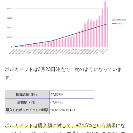
ポルカドットは3月23日時点で、次のようになっていま
す。
投資総額（円）
47,857円
評価額（円）
83,489円
購入したポルカドットの総額
60.85224719 DOT
ポルカドットは購入額に対して、+74.5%という結果
にな