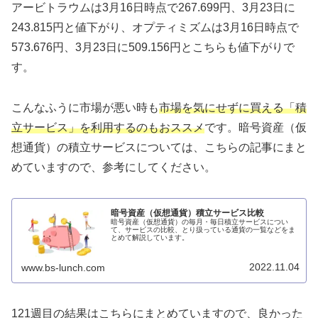
アービトラウムは3月16日時点で267.699円、3月23日に
243.815円と値下がり、オプティミズムは3月16日時点で
573.676円、3月23日に509.156円とこちらも値下がりで
す。
こんなふうに市場が悪い時も
市場を気にせずに買える「積
立サービス」を利用するのもおススメ
です。暗号資産（仮
想通貨）の積立サービスについては、こちらの記事にまと
めていますので、参考にしてください。
暗号資産（仮想通貨）積立サービス比較
暗号資産（仮想通貨）の毎月・毎日積立サービスについ
て、サービスの比較、とり扱っている通貨の一覧などをま
とめて解説しています。
2022.11.04
www.bs-lunch.com
121週目の結果はこちらにまとめていますので、良かった