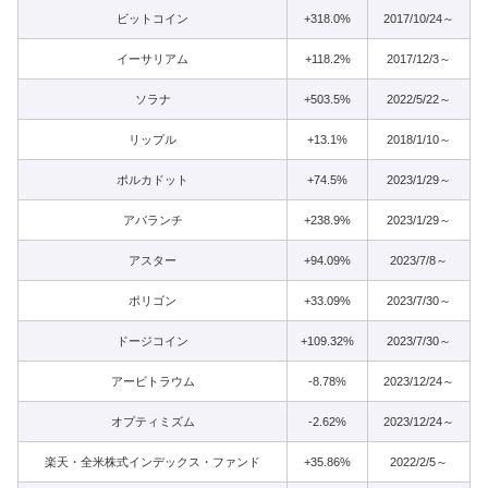
ビットコイン
+318.0%
2017/10/24～
イーサリアム
+118.2%
2017/12/3～
ソラナ
+503.5%
2022/5/22～
リップル
+13.1%
2018/1/10～
ポルカドット
+74.5%
2023/1/29～
アバランチ
+238.9%
2023/1/29～
アスター
+94.09%
2023/7/8～
ポリゴン
+33.09%
2023/7/30～
ドージコイン
+109.32%
2023/7/30～
アービトラウム
-8.78%
2023/12/24～
オプティミズム
-2.62%
2023/12/24～
楽天・全米株式インデックス・ファンド
+35.86%
2022/2/5～