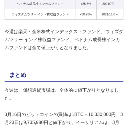
ベトナム成長株インカムファンド
+25.8%
2021/7/9～
ウィズダムツリー インド株収益ファンド
+30.93%
2021/11/6～
今週は楽天・全米株式インデックス・ファンド、ウィズダ
ムツリー インド株収益ファンド、ベトナム成長株インカ
ムファンドは全て値上がりとなりました。
まとめ
今週は、仮想通貨市場は、全体的に値下がりとなりまし
た。
3月16日のビットコインの買値は1BTC＝10,330,000円、3
月23日は9,735,980円と値下がり。イーサリアムは、3月