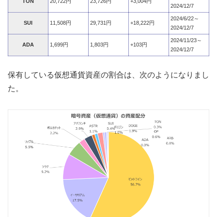
TON
20,722円
23,726円
+3,004円
2024/12/7
2024/6/22～
SUI
11,508円
29,731円
+18,222円
2024/12/7
2024/11/23～
ADA
1,699円
1,803円
+103円
2024/12/7
保有している仮想通貨資産の割合は、次のようになりまし
た。