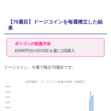
【70週目】ドージコインを毎週積立した結
果
ポリゴンの投資方法
約500円分のDOGEを週に1回購入
ドージコイン、今週で積立70週目です。