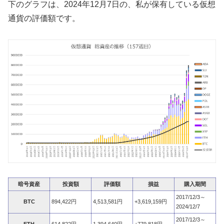
下のグラフは、2024年12月7日の、私が保有している仮想
通貨の評価額です。
暗号資産
投資額
評価額
損益
購入期間
2017/12/3～
BTC
894,422円
4,513,581円
+3,619,159円
2024/12/7
2017/12/3～