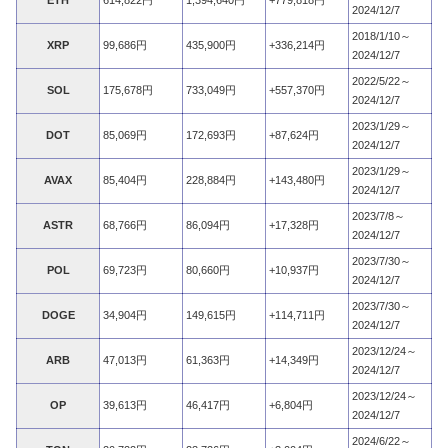
ETH
614,822円
1,394,640円
+779,818円
2024/12/7
2018/1/10～
XRP
99,686円
435,900円
+336,214円
2024/12/7
2022/5/22～
SOL
175,678円
733,049円
+557,370円
2024/12/7
2023/1/29～
DOT
85,069円
172,693円
+87,624円
2024/12/7
2023/1/29～
AVAX
85,404円
228,884円
+143,480円
2024/12/7
2023/7/8～
ASTR
68,766円
86,094円
+17,328円
2024/12/7
2023/7/30～
POL
69,723円
80,660円
+10,937円
2024/12/7
2023/7/30～
DOGE
34,904円
149,615円
+114,711円
2024/12/7
2023/12/24～
ARB
47,013円
61,363円
+14,349円
2024/12/7
2023/12/24～
OP
39,613円
46,417円
+6,804円
2024/12/7
2024/6/22～