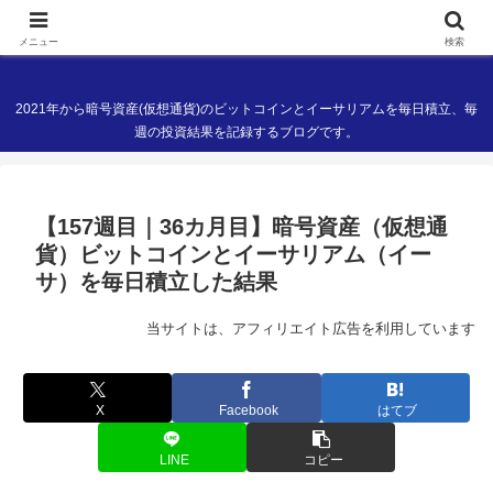
現役ITエンジニアの暗号資産(仮想通貨)ブログ
メニュー
検索
2021年から暗号資産(仮想通貨)のビットコインとイーサリアムを毎日積立、毎
週の投資結果を記録するブログです。
【157週目｜36カ月目】暗号資産（仮想通
貨）ビットコインとイーサリアム（イー
サ）を毎日積立した結果
当サイトは、アフィリエイト広告を利用しています
X
Facebook
はてブ
LINE
コピー