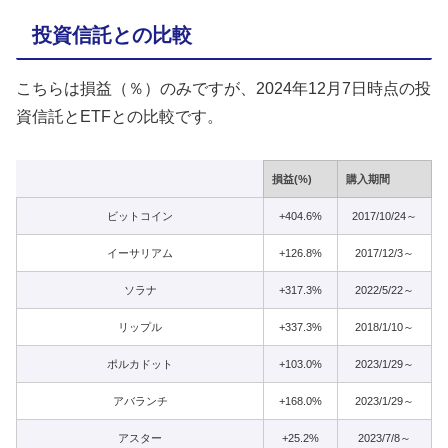
投資信託との比較
こちらは損益（％）のみですが、2024年12月7日時点の投
資信託とETFとの比較です。
損益(%)
購入期間
ビットコイン
+404.6%
2017/10/24～
イーサリアム
+126.8%
2017/12/3～
ソラナ
+317.3%
2022/5/22～
リップル
+337.3%
2018/1/10～
ポルカドット
+103.0%
2023/1/29～
アバランチ
+168.0%
2023/1/29～
アスター
+25.2%
2023/7/8～