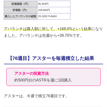
投資総額（円）
85,404円
評価額（円）
228,884円
購入したアバランチの総額
29.199174 AVAX
アバランチは購入額に対して、+168.0%という結果
になり
ました。アバランチは先週から+39.70%です。
【76週目】アスターを毎週積立した結果
アスターの投資方法
約500円分のASTRを週に1回購入
アスターは、今週で積立76週目です。