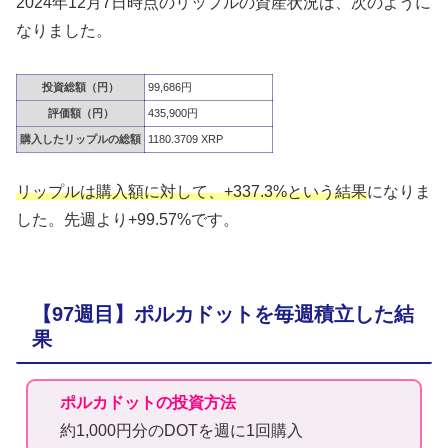
2024年12月7日時点のリップルの資産状況は、次のように
なりました。
投資総額（円）
99,686円
評価額（円）
435,900円
購入したリップルの総額
1180.3709 XRP
リップルは購入額に対して、+337.3%という結果
になりま
した。先週より+99.57%です。
【97週目】ポルカドットを毎週積立した結
果
ポルカドットの投資方法
約1,000円分のDOTを週に1回購入