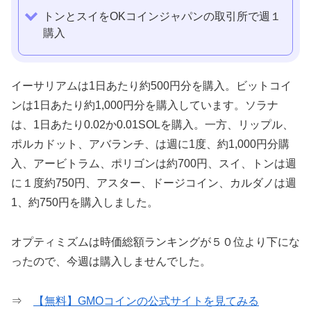
トンとスイをOKコインジャパンの取引所で週１
購入
イーサリアムは1日あたり約500円分を購入。ビットコイ
ンは1日あたり約1,000円分を購入しています。ソラナ
は、1日あたり0.02か0.01SOLを購入。一方、リップル、
ポルカドット、アバランチ、は週に1度、約1,000円分購
入、アービトラム、ポリゴンは約700円、スイ、トンは週
に１度約750円、アスター、ドージコイン、カルダノは週
1、約750円を購入しました。
オプティミズムは時価総額ランキングが５０位より下にな
ったので、今週は購入しませんでした。
⇒
【無料】GMOコインの公式サイトを見てみる