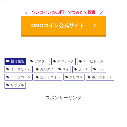
＼ ワンコイン(500円）でつみたて投資 ／
GMOコイン公式サイト
投資報告
アスター
アバランチ
アービトラム
イーサリアム
カルダノ
スイ
ソラナ
トン
ドージコイン
ビットコイン
ポリゴン
ポルカドット
リップル
スポンサーリンク