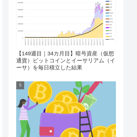
【149週目｜34カ月目】暗号資産（仮想
通貨）ビットコインとイーサリアム（イ
ーサ）を毎日積立した結果