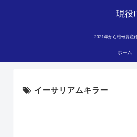
現役
2021年から暗号資
ホーム
イーサリアムキラー