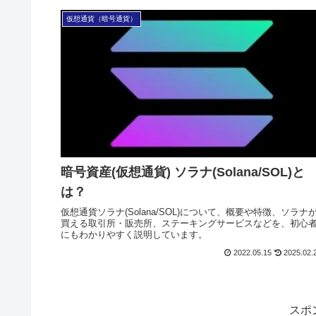
仮想通貨（暗号通貨）
暗号資産(仮想通貨) ソラナ(Solana/SOL)と
は？
仮想通貨ソラナ(Solana/SOL)について、概要や特徴、ソラナ
買える取引所・販売所、ステーキングサービスなどを、初心
にもわかりやすく説明しています。
2022.05.15
2025.02.
スポ