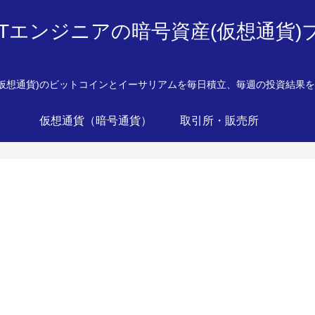
ITエンジニアの暗号資産(仮想通貨)
産(仮想通貨)のビットコインとイーサリアムを毎日積立、毎週の投資結果
仮想通貨（暗号通貨）
取引所・販売所